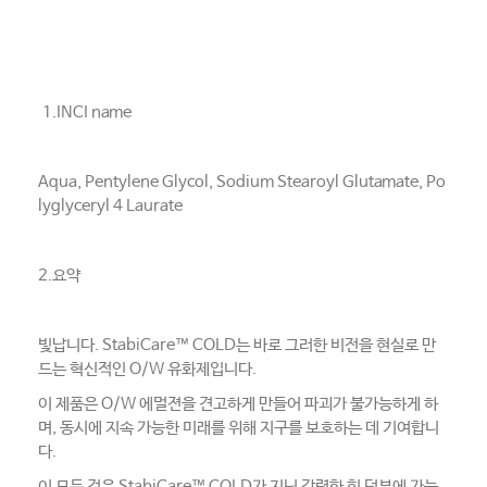
1.INCI name
Aqua, Pentylene Glycol, Sodium Stearoyl Glutamate, Po
lyglyceryl 4 Laurate
2.요약
빛납니다. StabiCare™ COLD는 바로 그러한 비전을 현실로 만
드는 혁신적인 O/W 유화제입니다.
이 제품은 O/W 에멀젼을 견고하게 만들어 파괴가 불가능하게 하
며, 동시에 지속 가능한 미래를 위해 지구를 보호하는 데 기여합니
다.
이 모든 것은 StabiCare™ COLD가 지닌 강력한 힘 덕분에 가능