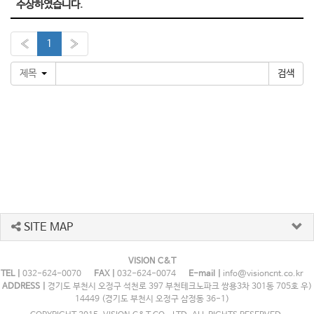
수상하였습니다.
«
1
»
제목
SITE MAP
VISION C&T
TEL |
032-624-0070
FAX |
032-624-0074
E-mail |
info@visioncnt.co.kr
ADDRESS |
경기도 부천시 오정구 석천로 397 부천테크노파크 쌍용3차 301동 705호 우)
14449 (경기도 부천시 오정구 삼정동 36-1)