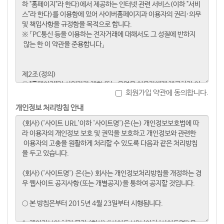
회원가입 약관에 동의합니다.
개인정보 처리방침 안내