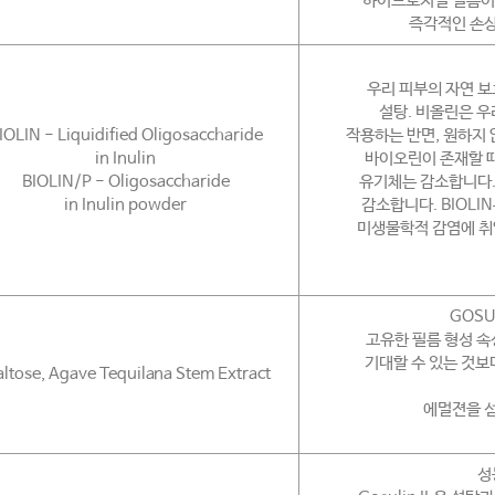
하이드로지질 필름이 있
즉각적인 손상
우리 피부의 자연 
설탕. 비올린은 우
IOLIN - Liquidified Oligosaccharide
작용하는 반면, 원하지
in Inulin
바이오린이 존재할 때
BIOLIN/P - Oligosaccharide
유기체는 감소합니다.
in Inulin powder
감소합니다. BIOLI
미생물학적 감염에 취
GOSU
고유한 필름 형성 
기대할 수 있는 것보
ltose, Agave Tequilana Stem Extract
에멀젼을 
성