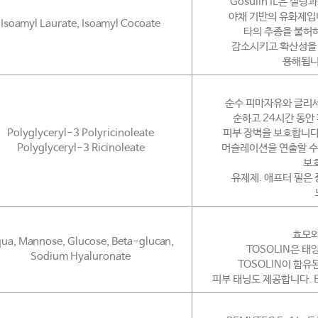
Gosulin IL은 
야채 기반의 유화제입니다
Isoamyl Laurate, Isoamyl Cocoate
타의 추종을 불허하
감소시키고 확산성을 향
용해됩니다
순수 피마자유와 글리세린
순하고 24시간 동안
Polyglyceryl-3 Polyricinoleate
피부 장벽을 보호합니다.
Polyglyceryl-3 Ricinoleate
머슬레이션을 연출할 수 
보호
유제제. 애프터 필은
효모와
ua, Mannose, Glucose, Beta-glucan,
TOSOLIN은 
Sodium Hyaluronate
TOSOLIN이 함
피부 태닝도 제공합니다. E