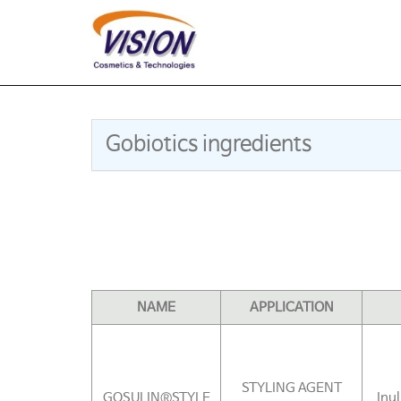
Gobiotics ingredients
NAME
APPLICATION
STYLING AGENT
GOSULIN®STYLE
Inu