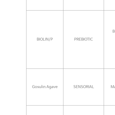
B
BIOLIN/P
PREBIOTIC
Gosulin Agave
SENSORIAL
Ma