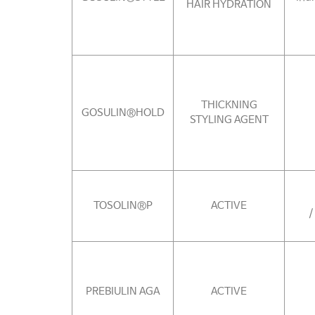
HAIR HYDRATION
THICKNING
GOSULIN®HOLD
STYLING AGENT
TOSOLIN®P
ACTIVE
/
PREBIULIN AGA
ACTIVE