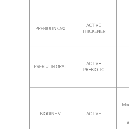
ACTIVE
PREBIULIN C90
THICKENER
ACTIVE
PREBIULIN ORAL
PREBIOTIC
Mac
BIODINE V
ACTIVE
A