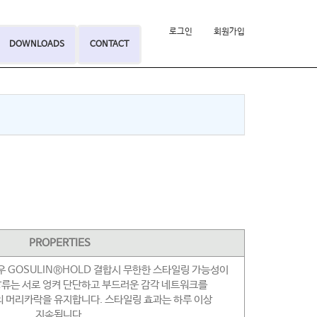
로그인
회원가입
DOWNLOADS
CONTACT
PROPERTIES
경우 GOSULIN®HOLD 결합시 무한한 스타일링 가능성이
당류는 서로 엉켜 단단하고 부드러운 감각 네트워크를
 머리카락을 유지합니다. 스타일링 효과는 하루 이상
지속됩니다.