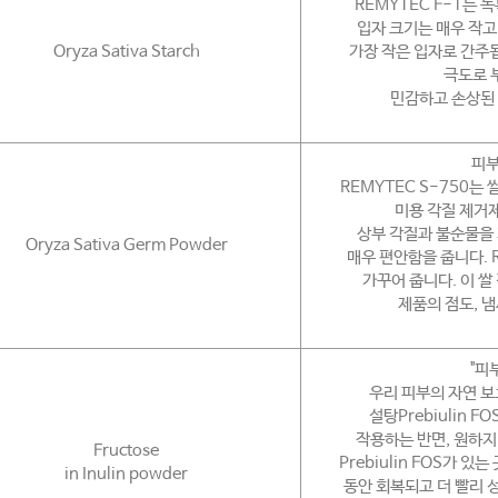
REMYTEC F-1는 
입자 크기는 매우 작고 
Oryza Sativa Starch
가장 작은 입자로 간주됩
극도로 
민감하고 손상된 
피부
REMYTEC S-750는
미용 각질 제거
상부 각질과 불순물을 
Oryza Sativa Germ Powder
매우 편안함을 줍니다. 
가꾸어 줍니다. 이 
제품의 점도, 냄
"피
우리 피부의 자연 
설탕Prebiulin 
작용하는 반면, 원하지
Fructose
Prebiulin FOS가
in Inulin powder
동안 회복되고 더 빨리 