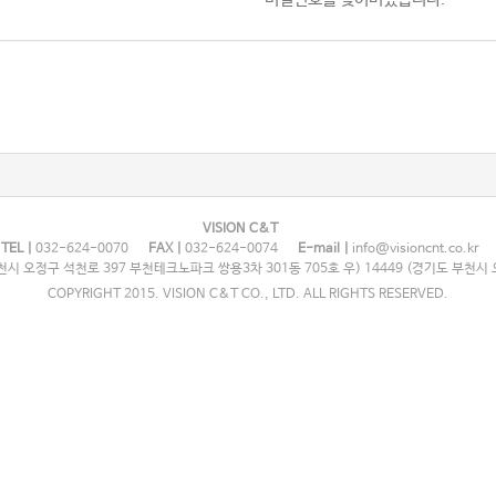
VISION C&T
TEL |
032-624-0070
FAX |
032-624-0074
E-mail |
info@visioncnt.co.kr
시 오정구 석천로 397 부천테크노파크 쌍용3차 301동 705호 우) 14449 (경기도 부천시 
COPYRIGHT 2015. VISION C&T CO., LTD. ALL RIGHTS RESERVED.