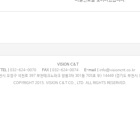
VISION C&T
TEL |
032-624-0070
FAX |
032-624-0074
E-mail |
info@visioncnt.co.kr
시 오정구 석천로 397 부천테크노파크 쌍용3차 301동 705호 우) 14449 (경기도 부천시 
COPYRIGHT 2015. VISION C&T CO., LTD. ALL RIGHTS RESERVED.