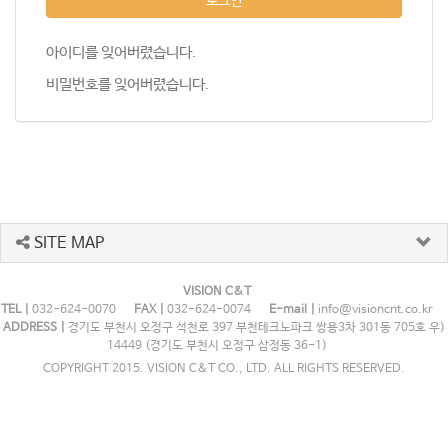
로그인
아이디를 잊어버렸습니다.
비밀번호를 잊어버렸습니다.
SITE MAP
VISION C&T
TEL |
032-624-0070
FAX |
032-624-0074
E-mail |
info@visioncnt.co.kr
ADDRESS |
경기도 부천시 오정구 석천로 397 부천테크노파크 쌍용3차 301동 705호 우)
14449 (경기도 부천시 오정구 삼정동 36-1)
COPYRIGHT 2015. VISION C&T CO., LTD. ALL RIGHTS RESERVED.