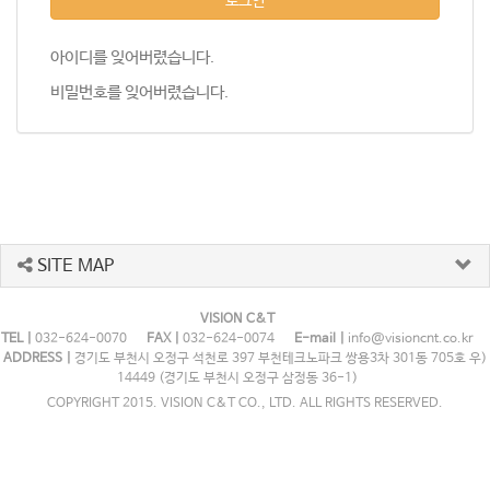
로그인
아이디를 잊어버렸습니다.
비밀번호를 잊어버렸습니다.
SITE MAP
VISION C&T
TEL |
032-624-0070
FAX |
032-624-0074
E-mail |
info@visioncnt.co.kr
ADDRESS |
경기도 부천시 오정구 석천로 397 부천테크노파크 쌍용3차 301동 705호 우)
14449 (경기도 부천시 오정구 삼정동 36-1)
COPYRIGHT 2015. VISION C&T CO., LTD. ALL RIGHTS RESERVED.