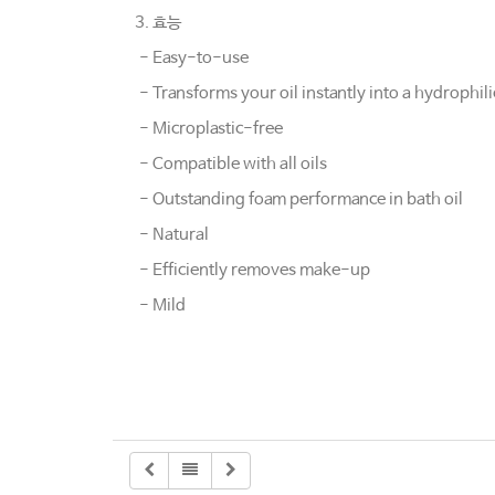
3. 효능
- Easy-to-use
- Transforms your oil instantly into a hydrophilic
- Microplastic-free
- Compatible with all oils
- Outstanding foam performance in bath oil
- Natural
- Efficiently removes make-up
- Mild​