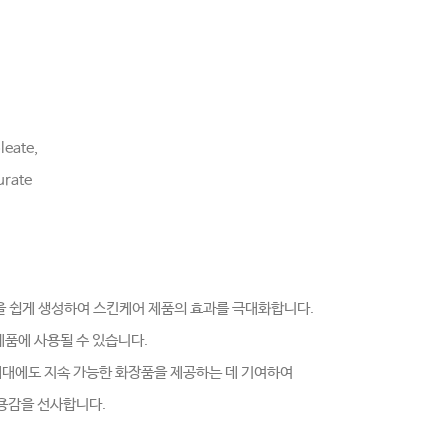
leate,
urate
오일을 쉽게 생성하여 스킨케어 제품의 효과를 극대화합니다.
 제품에 사용될 수 있습니다.
세대에도 지속 가능한 화장품을 제공하는 데 기여하여
용감을 선사합니다.