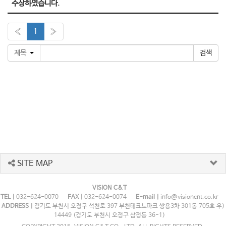
수상하였습니다.
«
1
»
제목
SITE MAP
VISION C&T
TEL |
032-624-0070
FAX |
032-624-0074
E-mail |
info@visioncnt.co.kr
ADDRESS |
경기도 부천시 오정구 석천로 397 부천테크노파크 쌍용3차 301동 705호 우)
14449 (경기도 부천시 오정구 삼정동 36-1)