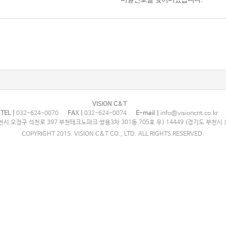
VISION C&T
TEL |
032-624-0070
FAX |
032-624-0074
E-mail |
info@visioncnt.co.kr
시 오정구 석천로 397 부천테크노파크 쌍용3차 301동 705호 우) 14449 (경기도 부천시 
COPYRIGHT 2015. VISION C&T CO., LTD. ALL RIGHTS RESERVED.