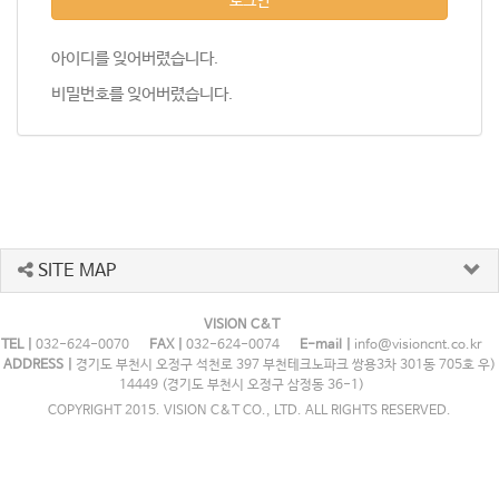
로그인
아이디를 잊어버렸습니다.
비밀번호를 잊어버렸습니다.
SITE MAP
VISION C&T
TEL |
032-624-0070
FAX |
032-624-0074
E-mail |
info@visioncnt.co.kr
ADDRESS |
경기도 부천시 오정구 석천로 397 부천테크노파크 쌍용3차 301동 705호 우)
14449 (경기도 부천시 오정구 삼정동 36-1)
COPYRIGHT 2015. VISION C&T CO., LTD. ALL RIGHTS RESERVED.